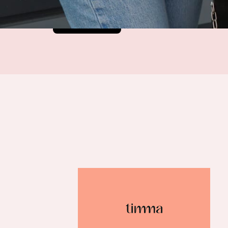
Varaa nyt