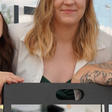
Palvelut