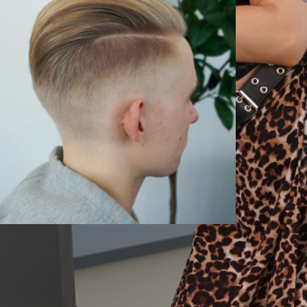
Leikkaukset
ukella hiustyylien maailmaan
onipuolisen palveluvalikoimamme kautta.