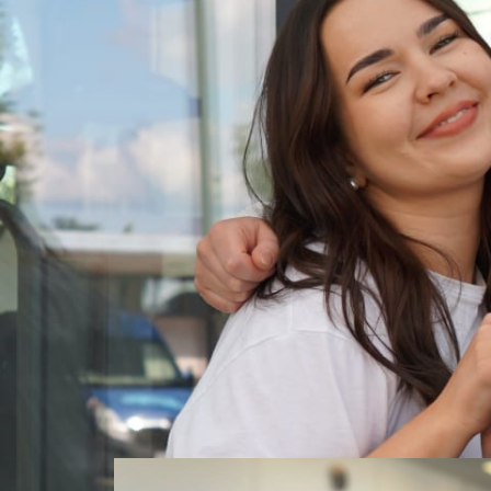
Varaa aika